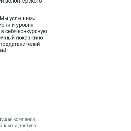
ей волонтерского
«Мы услышим»,
зни и уровня
 в себя конкурсную
ичный показ кино
 представителей
ий.
дущая компания
анных и доступа