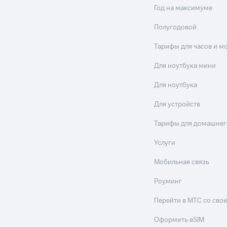
Год на максимуме
Полугодовой
Тарифы для часов и м
Для ноутбука мини
Для ноутбука
Для устройств
Тарифы для домашнег
Услуги
Мобильная связь
Роуминг
Перейти в МТС со св
Оформить eSIM