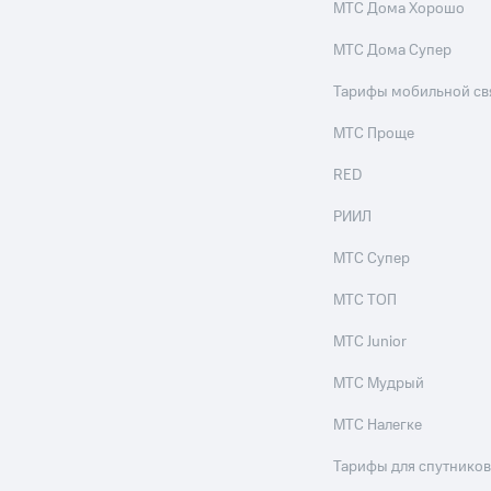
МТС Дома Хорошо
МТС Дома Супер
Тарифы мобильной св
МТС Проще
RED
РИИЛ
МТС Супер
МТС ТОП
МТС Junior
МТС Мудрый
МТС Налегке
Тарифы для спутников