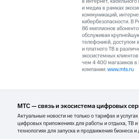
в интернет, кабельного
и медиа в рамках экос
коммуникаций, интерне
кибербезопасности. В Р
86 миллионов абоненто
обслуживая крупнейшую
телефонией, доступом в
и платного ТВ в различ
экосистемных клиентов
чем 4 400 магазинов в
компании:
www.mts.ru
МТС — связь и экосистема цифровых се
Актуальные новости не только о тарифах и услугах
цифровых приложениях для работы и отдыха, ТВ и
технологиях для запуска и продвижения бизнеса и