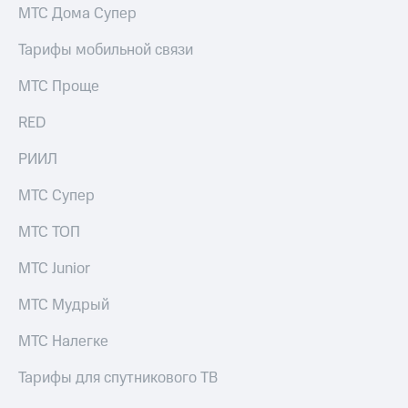
МТС Дома Супер
Тарифы мобильной связи
МТС Проще
RED
РИИЛ
МТС Супер
МТС ТОП
МТС Junior
МТС Мудрый
МТС Налегке
Тарифы для спутникового ТВ