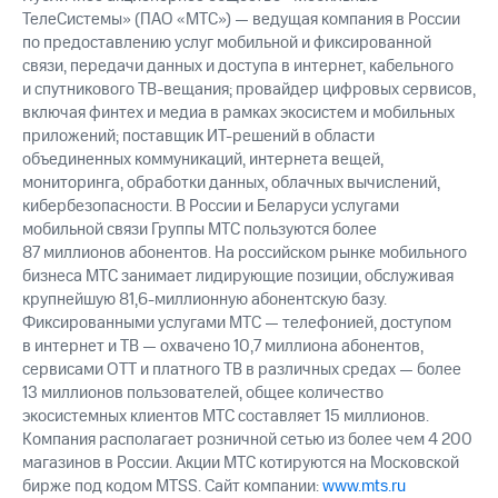
ТелеСистемы» (ПАО «МТС») — ведущая компания в России
по предоставлению услуг мобильной и фиксированной
связи, передачи данных и доступа в интернет, кабельного
и спутникового ТВ-вещания; провайдер цифровых сервисов,
включая финтех и медиа в рамках экосистем и мобильных
приложений; поставщик ИТ-решений в области
объединенных коммуникаций, интернета вещей,
мониторинга, обработки данных, облачных вычислений,
кибербезопасности. В России и Беларуси услугами
мобильной связи Группы МТС пользуются более
87 миллионов абонентов. На российском рынке мобильного
бизнеса МТС занимает лидирующие позиции, обслуживая
крупнейшую 81,6-миллионную абонентскую базу.
Фиксированными услугами МТС — телефонией, доступом
в интернет и ТВ — охвачено 10,7 миллиона абонентов,
сервисами OTT и платного ТВ в различных средах — более
13 миллионов пользователей, общее количество
экосистемных клиентов МТС составляет 15 миллионов.
Компания располагает розничной сетью из более чем 4 200
магазинов в России. Акции МТС котируются на Московской
бирже под кодом MTSS. Сайт компании:
www.mts.ru