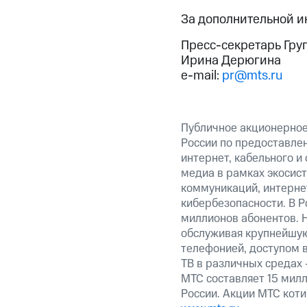
За дополнительной 
Пресс-секретарь Гру
Ирина Дерюгина
e-mail:
pr@mts.ru
Публичное акционерное
России по предоставлен
интернет, кабельного и
медиа в рамках экосис
коммуникаций, интерне
кибербезопасности. В Р
миллионов абонентов. 
обслуживая крупнейшую
телефонией, доступом в
ТВ в различных средах 
МТС составляет 15 милл
России. Акции МТС кот