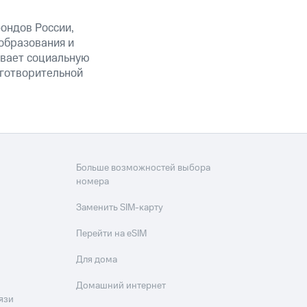
ондов России,
образования и
ывает социальную
готворительной
Больше возможностей выбора
номера
Заменить SIM-карту
Перейти на eSIM
Для дома
Домашний интернет
язи