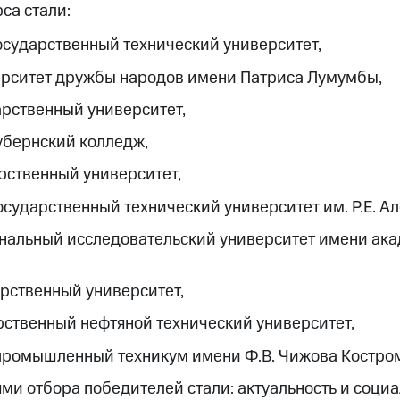
са стали:
сударственный технический университет,
ерситет дружбы народов имени Патриса Лумумбы,
рственный университет,
убернский колледж,
рственный университет,
сударственный технический университет им. Р.Е. Ал
нальный исследовательский университет имени ак
рственный университет,
ственный нефтяной технический университет,
ромышленный техникум имени Ф.В. Чижова Костром
и отбора победителей стали: актуальность и социа