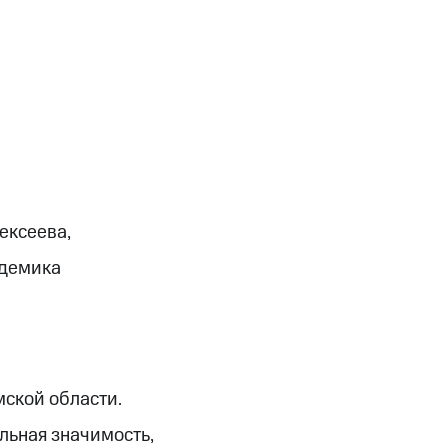
ексеева,
адемика
ской области.
льная значимость,