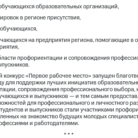
обучающихся образовательных организаций,
ировок в регионе присутствия,
 обучающихся,
учающихся на предприятия региона, помогающие в 
риятия,
бласти профориентации и сопровождения професси
пускников.
 конкурс «Первое рабочее место» запущен благот
ду для поддержки лучших инициатив образователь
тации, сопровождения профессионального выбора, 
учающихся и выпускников — и тем самым предоста
ожностей для профессионального и личностного ра
 студентов и выпускников стали участниками профо
ленных на знакомство будущих молодых специалис
офессиями и работодателями.
* * *