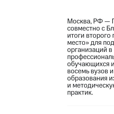
Москва, РФ — 
совместно с Б
итоги второго
место» для по
организаций в
профессиональ
обучающихся и
восемь вузов 
образования и
и методическу
практик.