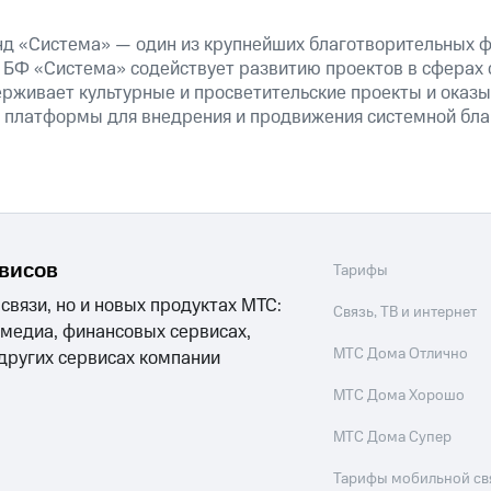
д «Система» — один из крупнейших благотворительных ф
. БФ «Система» содействует развитию проектов в сферах 
рживает культурные и просветительские проекты и оказ
 платформы для внедрения и продвижения системной бла
рвисов
Тарифы
 связи, но и новых продуктах МТС:
Связь, ТВ и интернет
 медиа, финансовых сервисах,
МТС Дома Отлично
 других сервисах компании
МТС Дома Хорошо
МТС Дома Супер
Тарифы мобильной св