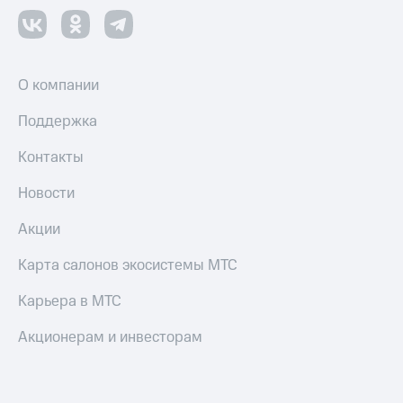
и
скидки
Все
товары
О компании
Поддержка
Контакты
Новости
Акции
Карта салонов экосистемы МТС
Карьера в МТС
Акционерам и инвесторам