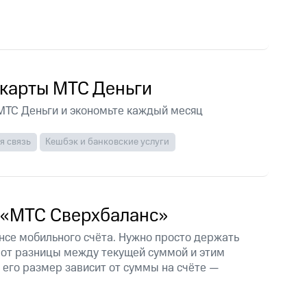
скидки
Все товары
 карты МТС Деньги
 МТС Деньги и экономьте каждый месяц
я связь
Кешбэк и банковские услуги
 «МТС Сверхбаланс»
нсе мобильного счёта. Нужно просто держать
а от разницы между текущей суммой и этим
его размер зависит от суммы на счёте —