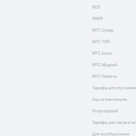
RED
РИИЛ
МТС Супер
МТС ТОП
МТС Junior
МТС Мудрый
МТС Налегке
Тарифы для спутников
Год на максимуме
Полугодовой
Тарифы для часов и м
Для ноутбука мини