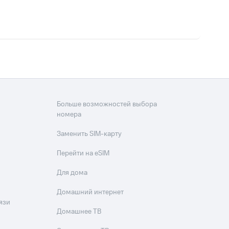
Больше возможностей выбора
номера
Заменить SIM-карту
Перейти на eSIM
Для дома
Домашний интернет
язи
Домашнее ТВ