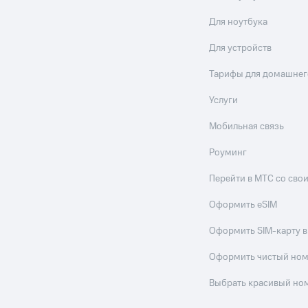
Для ноутбука
Для устройств
Тарифы для домашнег
Услуги
Мобильная связь
Роуминг
Перейти в МТС со св
Оформить eSIM
Оформить SIM-карту в
Оформить чистый но
Выбрать красивый но