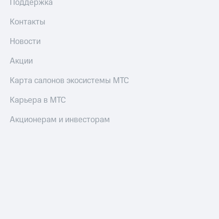
Поддержка
и
скидки
Контакты
Все
Новости
товары
Акции
Карта салонов экосистемы МТС
Карьера в МТС
Акционерам и инвесторам