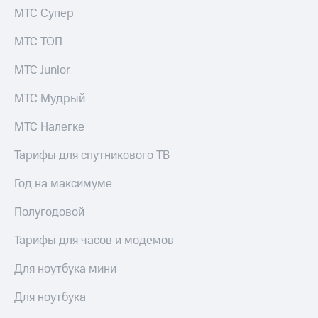
МТС Супер
МТС ТОП
МТС Junior
МТС Мудрый
МТС Налегке
Тарифы для спутникового ТВ
Год на максимуме
Полугодовой
Тарифы для часов и модемов
Для ноутбука мини
Для ноутбука