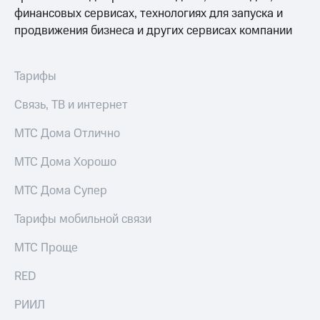
финансовых сервисах, технологиях для запуска и
продвижения бизнеса и других сервисах компании
Тарифы
Связь, ТВ и интернет
МТС Дома Отлично
МТС Дома Хорошо
МТС Дома Супер
Тарифы мобильной связи
МТС Проще
RED
РИИЛ