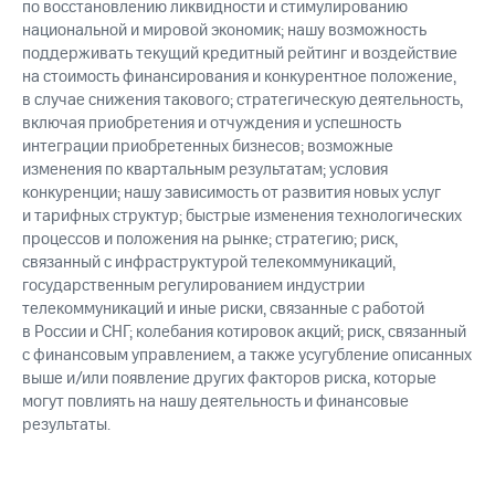
по восстановлению ликвидности и стимулированию
национальной и мировой экономик; нашу возможность
поддерживать текущий кредитный рейтинг и воздействие
на стоимость финансирования и конкурентное положение,
в случае снижения такового; стратегическую деятельность,
включая приобретения и отчуждения и успешность
интеграции приобретенных бизнесов; возможные
изменения по квартальным результатам; условия
конкуренции; нашу зависимость от развития новых услуг
и тарифных структур; быстрые изменения технологических
процессов и положения на рынке; стратегию; риск,
связанный с инфраструктурой телекоммуникаций,
государственным регулированием индустрии
телекоммуникаций и иные риски, связанные с работой
в России и СНГ; колебания котировок акций; риск, связанный
с финансовым управлением, а также усугубление описанных
выше и/или появление других факторов риска, которые
могут повлиять на нашу деятельность и финансовые
результаты.