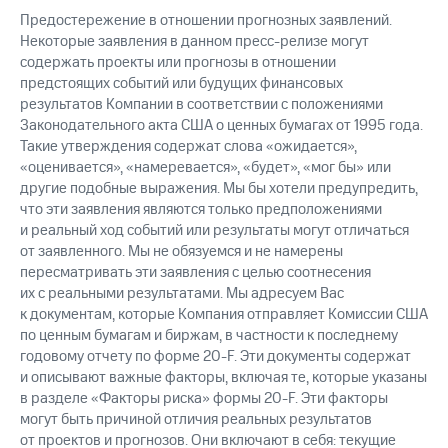
Предостережение в отношении прогнозных заявлений.
Некоторые заявления в данном пресс-релизе могут
содержать проекты или прогнозы в отношении
предстоящих событий или будущих финансовых
результатов Компании в соответствии с положениями
Законодательного акта США о ценных бумагах от 1995 года.
Такие утверждения содержат слова «ожидается»,
«оценивается», «намеревается», «будет», «мог бы» или
другие подобные выражения. Мы бы хотели предупредить,
что эти заявления являются только предположениями
и реальный ход событий или результаты могут отличаться
от заявленного. Мы не обязуемся и не намерены
пересматривать эти заявления с целью соотнесения
их с реальными результатами. Мы адресуем Вас
к документам, которые Компания отправляет Комиссии США
по ценным бумагам и биржам, в частности к последнему
годовому отчету по форме 20-F. Эти документы содержат
и описывают важные факторы, включая те, которые указаны
в разделе «Факторы риска» формы 20-F. Эти факторы
могут быть причиной отличия реальных результатов
от проектов и прогнозов. Они включают в себя: текущие