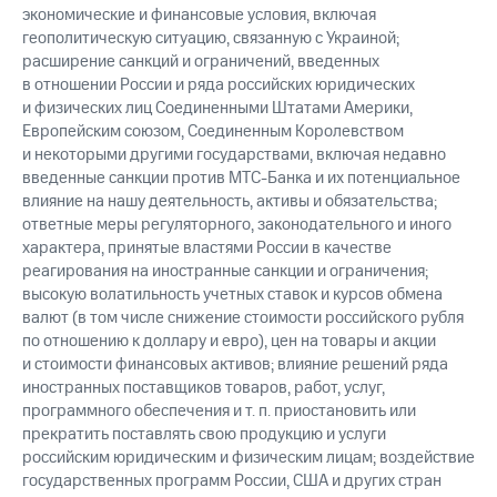
экономические и финансовые условия, включая
геополитическую ситуацию, связанную с Украиной;
расширение санкций и ограничений, введенных
в отношении России и ряда российских юридических
и физических лиц Соединенными Штатами Америки,
Европейским союзом, Соединенным Королевством
и некоторыми другими государствами, включая недавно
введенные санкции против МТС-Банка и их потенциальное
влияние на нашу деятельность, активы и обязательства;
ответные меры регуляторного, законодательного и иного
характера, принятые властями России в качестве
реагирования на иностранные санкции и ограничения;
высокую волатильность учетных ставок и курсов обмена
валют (в том числе снижение стоимости российского рубля
по отношению к доллару и евро), цен на товары и акции
и стоимости финансовых активов; влияние решений ряда
иностранных поставщиков товаров, работ, услуг,
программного обеспечения и т. п. приостановить или
прекратить поставлять свою продукцию и услуги
российским юридическим и физическим лицам; воздействие
государственных программ России, США и других стран