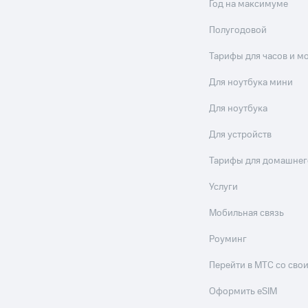
Год на максимуме
Полугодовой
Тарифы для часов и м
Для ноутбука мини
Для ноутбука
Для устройств
Тарифы для домашнег
Услуги
Мобильная связь
Роуминг
Перейти в МТС со св
Оформить eSIM