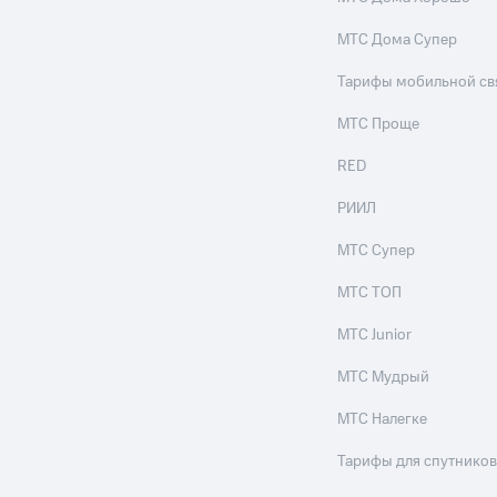
МТС Дома Супер
Тарифы мобильной св
МТС Проще
RED
РИИЛ
МТС Супер
МТС ТОП
МТС Junior
МТС Мудрый
МТС Налегке
Тарифы для спутников