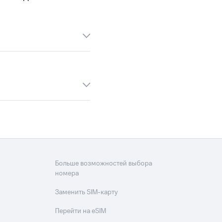
скидки
Все товары
Больше возможностей выбора
номера
Заменить SIM-карту
Перейти на eSIM