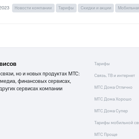
.2023
Новости компании
Тарифы
Скидки и акции
Мобильная
рвисов
Тарифы
 связи, но и новых продуктах МТС:
Связь, ТВ и интернет
 медиа, финансовых сервисах,
МТС Дома Отлично
 других сервисах компании
МТС Дома Хорошо
МТС Дома Супер
Тарифы мобильной св
МТС Проще