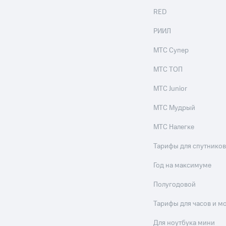
RED
РИИЛ
МТС Супер
МТС ТОП
МТС Junior
МТС Мудрый
МТС Налегке
Тарифы для спутников
Год на максимуме
Полугодовой
Тарифы для часов и м
Для ноутбука мини