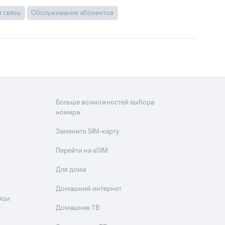
 связь
Обслуживание абонентов
Больше возможностей выбора
номера
Заменить SIM-карту
Перейти на eSIM
Для дома
Домашний интернет
язи
Домашнее ТВ