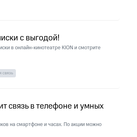
скидки
Все товары
иски с выгодой!
иски в онлайн-кинотеатре KION и смотрите
 связь
т связь в телефоне и умных
ков на смартфоне и часах. По акции можно