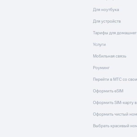
Для ноутбука
Для устройств
Тарифы для домашнег
Услуги
Мобильная связь
Роуминг
Перейти в МТС со св
Оформить eSIM
Оформить SIM-карту в
Оформить чистый но
Выбрать красивый но